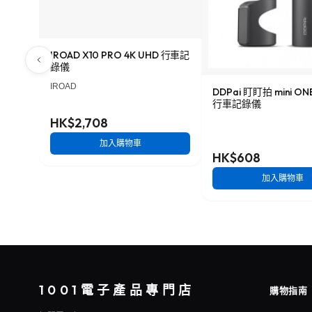
IROAD X10 PRO 4K UHD 行車記
錄儀
IROAD
DDPai 盯盯拍 mini O
行車記錄儀
HK$2,708
加入購物車
HK$608
加入購物車
1001電子產品專門店
購物指南