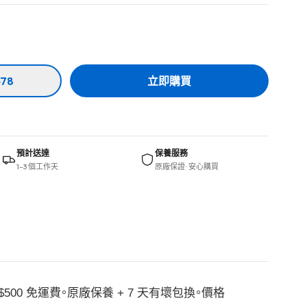
78
立即購買
預計送達
保養服務
1–3 個工作天
原廠保證 · 安心購買
$500 免運費。原廠保養 + 7 天有壞包換。價格