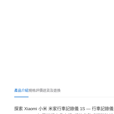
產品介紹
規格
評價
送貨及退換
探索 Xiaomi 小米 米家行車記錄儀 1S — 行車記錄