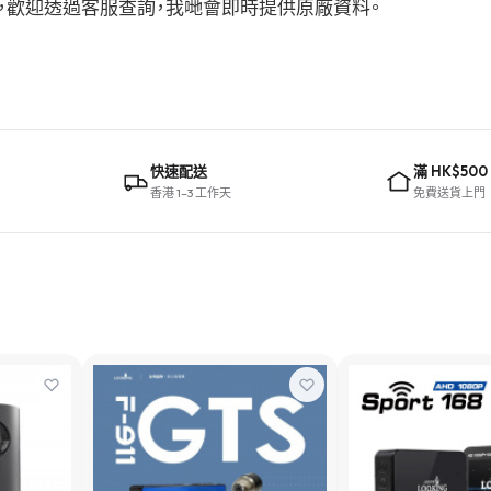
建議，歡迎透過客服查詢，我哋會即時提供原廠資料。
快速配送
滿 HK$500
香港 1–3 工作天
免費送貨上門