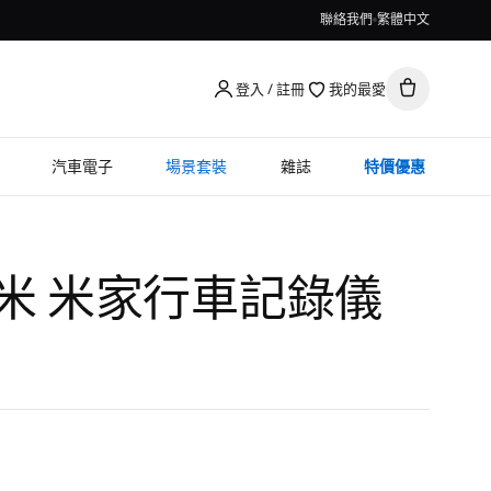
聯絡我們
繁體中文
登入 / 註冊
我的最愛
汽車電子
場景套裝
雜誌
特價優惠
 小米 米家行車記錄儀