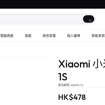
電腦周邊
遊戲
廚房家電
個人護理
智能家居
Xiaomi
1S
產品編號：
xiaomi-1s
HK$
478