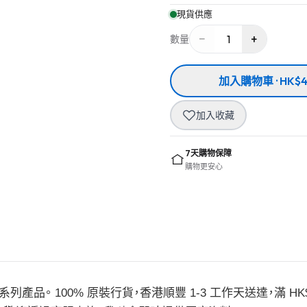
現貨供應
−
+
1
數量
加入購物車 · HK$4
加入收藏
7天購物保障
購物更安心
儀系列產品。 100% 原裝行貨，香港順豐 1-3 工作天送達，滿 HK