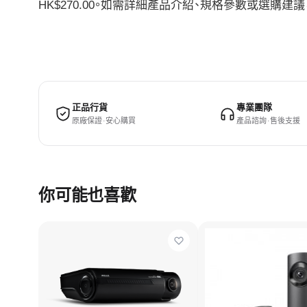
HK$270.00。如需詳細產品介紹、規格參數或選購
正品行貨
專業團隊
原廠保證 · 安心購買
產品諮詢 · 售後支援
你可能也喜歡