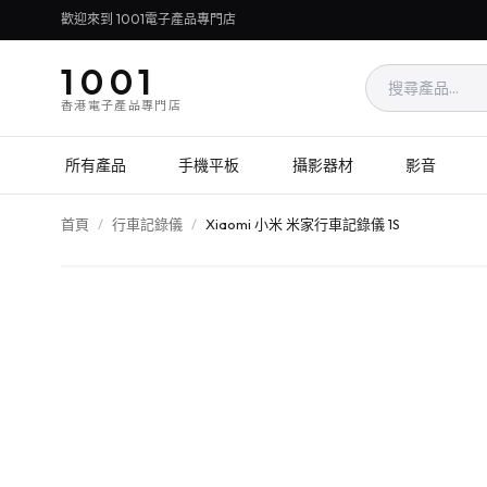
歡迎來到 1001電子產品專門店
1001
香港電子產品專門店
所有產品
手機平板
攝影器材
影音
首頁
/
行車記錄儀
/
Xiaomi 小米 米家行車記錄儀 1S