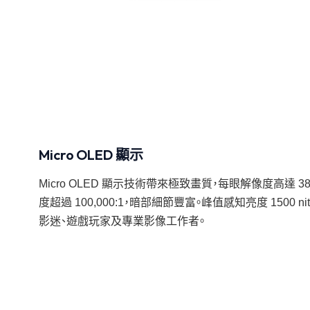
Micro OLED 顯示
Micro OLED 顯示技術帶來極致畫質，每眼解像度高達 38
度超過 100,000:1，暗部細節豐富。峰值感知亮度 150
影迷、遊戲玩家及專業影像工作者。