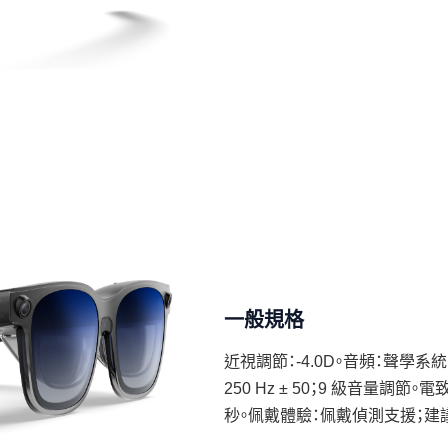
一般規格
近視調節：-4.0D。音頻：聲學系統
250 Hz ± 50；9 級音量調節。
秒。佩戴體驗：佩戴偵測支援；建議佩戴