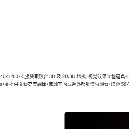
40x1200，支援雙眼融合 3D 及 2D/3D 切換，視覺效果立體逼真。
0 nits，並提供 9 級亮度調節，無論室內或戶外都能清晰觀看。瞳距