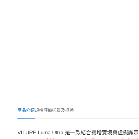
產品介紹
規格
評價
送貨及退換
VITURE Luma Ultra 是一款結合擴增實境與虛擬