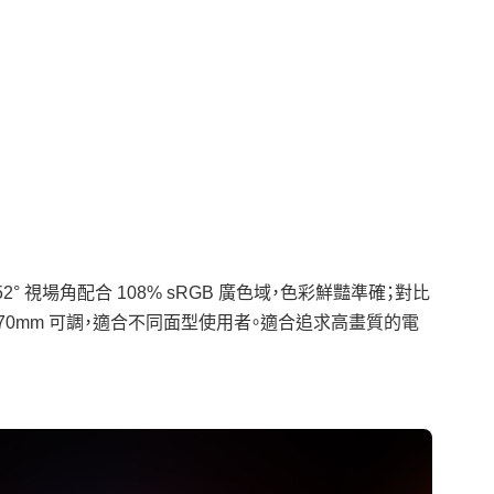
52° 視場角配合 108% sRGB 廣色域，色彩鮮豔準確；對比
 58-70mm 可調，適合不同面型使用者。適合追求高畫質的電