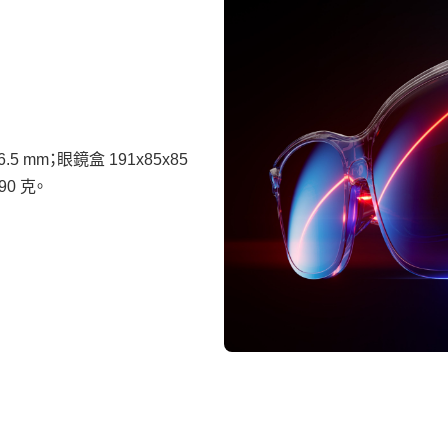
56.5 mm；眼鏡盒 191x85x85
90 克。