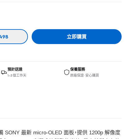
498
立即購買
預計送達
保養服務
1–3 個工作天
原廠保證 · 安心購買
Y 最新 micro-OLED 面板，提供 1200p 解像度