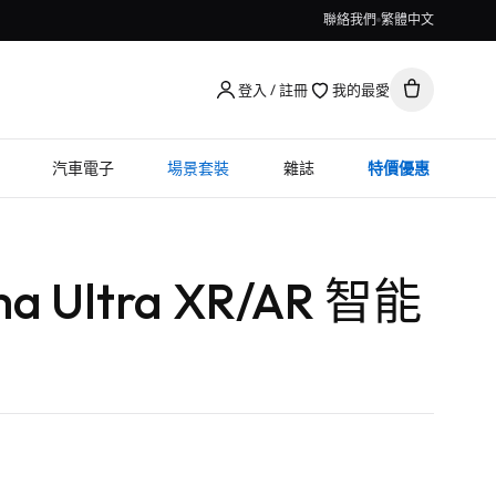
聯絡我們
繁體中文
登入 / 註冊
我的最愛
汽車電子
場景套裝
雜誌
特價優惠
uma Ultra XR/AR 智能