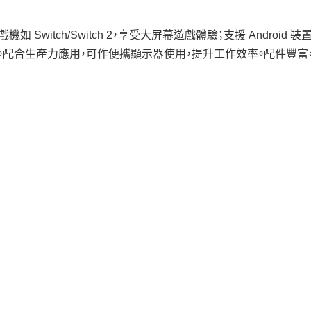
遊戲機如 Switch/Switch 2，享受大屏幕遊戲體驗；支援 Andro
聽覺體驗。配合生產力應用，可作便攜顯示器使用，提升工作效率。配件