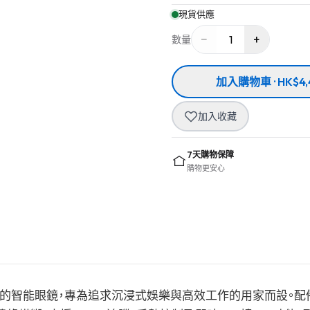
現貨供應
−
+
1
數量
加入購物車 · HK$4,
加入收藏
7天購物保障
購物更安心
顯示的智能眼鏡，專為追求沉浸式娛樂與高效工作的用家而設。配備 SON