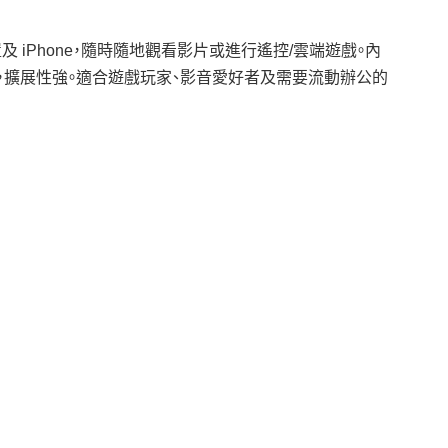
id 裝置及 iPhone，隨時隨地觀看影片或進行遙控/雲端遊戲。內
豐富，擴展性強。適合遊戲玩家、影音愛好者及需要流動辦公的