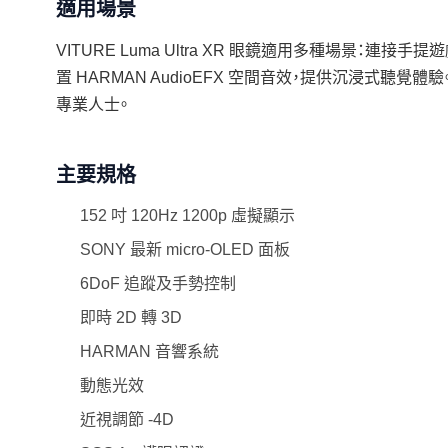
適用場景
VITURE Luma Ultra XR 眼鏡適用多種場景：連接手提
置 HARMAN AudioEFX 空間音效，提供沉浸式
專業人士。
主要規格
152 吋 120Hz 1200p 虛擬顯示
SONY 最新 micro-OLED 面板
6DoF 追蹤及手勢控制
即時 2D 轉 3D
HARMAN 音響系統
動態光效
近視調節 -4D