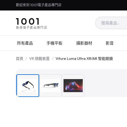
歡迎來到 1001電子產品專門店
1001
香港電子產品專門店
所有產品
手機平板
攝影器材
影音
首頁
/
VR 頭戴裝置
/
Viture Luma Ultra XR/AR 智能眼鏡