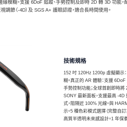
無邊緣模糊。支援 6DoF 追蹤、手勢控制及即時 2D 轉 3D 
調節（-4D）及 SGS A+ 護眼認證，適合長時間使用。
技術規格
152 吋 120Hz 1200p 虛擬
糊。真正的 AR 體驗：支援 6DoF 追
手勢控制功能；全球首創即時將 2
SONY 最新面板，支援最高 -4
式，阻隔近 100% 光線。與 H
示。5 種色彩模式選擇（完整自訂
高質半透明未來感設計。1 年保