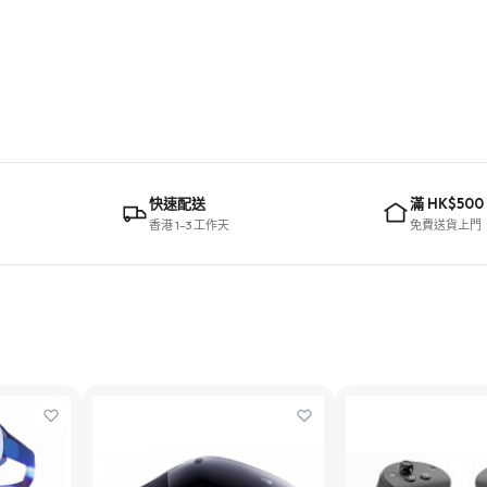
快速配送
滿 HK$500
香港 1–3 工作天
免費送貨上門