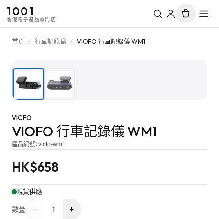
1001
香港電子產品專門店
首頁
/
行車記錄儀
/
VIOFO 行車記錄儀 WM1
1
/
2
VIOFO
VIOFO 行車記錄儀 WM1
產品編號：
viofo-wm1
HK$
658
現貨供應
−
+
1
數量