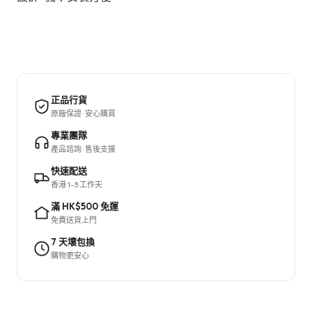
正品行貨
原廠保證 · 安心購買
專業團隊
產品諮詢 · 售後支援
快速配送
香港 1–3 工作天
滿 HK$500 免運
免費送貨上門
7 天壞包換
購物更安心