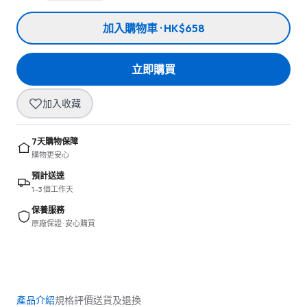
加入購物車 · HK$658
立即購買
加入收藏
7天購物保障
購物更安心
預計送達
1–3 個工作天
保養服務
原廠保證 · 安心購買
產品介紹
規格
評價
送貨及退換