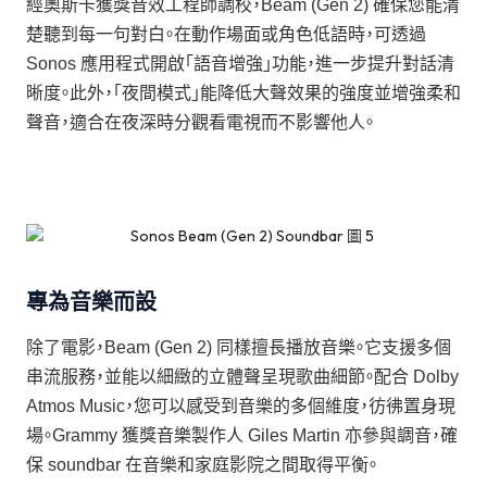
經奧斯卡獲獎音效工程師調校，Beam (Gen 2) 確保您能清
楚聽到每一句對白。在動作場面或角色低語時，可透過
Sonos 應用程式開啟「語音增強」功能，進一步提升對話清
晰度。此外，「夜間模式」能降低大聲效果的強度並增強柔和
聲音，適合在夜深時分觀看電視而不影響他人。
專為音樂而設
除了電影，Beam (Gen 2) 同樣擅長播放音樂。它支援多個
串流服務，並能以細緻的立體聲呈現歌曲細節。配合 Dolby
Atmos Music，您可以感受到音樂的多個維度，彷彿置身現
場。Grammy 獲獎音樂製作人 Giles Martin 亦參與調音，確
保 soundbar 在音樂和家庭影院之間取得平衡。