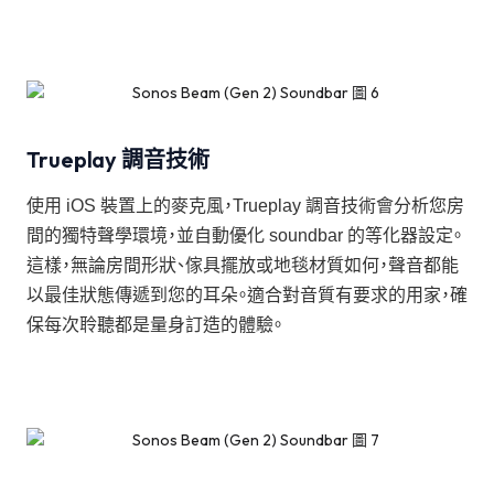
Trueplay 調音技術
使用 iOS 裝置上的麥克風，Trueplay 調音技術會分析您房
間的獨特聲學環境，並自動優化 soundbar 的等化器設定。
這樣，無論房間形狀、傢具擺放或地毯材質如何，聲音都能
以最佳狀態傳遞到您的耳朵。適合對音質有要求的用家，確
保每次聆聽都是量身訂造的體驗。