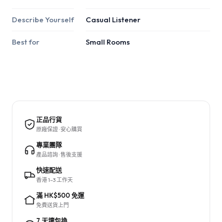
Describe Yourself
Casual Listener
Best for
Small Rooms
正品行貨
原廠保證 · 安心購買
專業團隊
產品諮詢 · 售後支援
快速配送
香港 1–3 工作天
滿 HK$500 免運
免費送貨上門
7 天壞包換