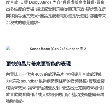
度音效，支援 Dolby Atmos 內容。透過虛擬高度聲道，營造
出多維度的音場，讓您感受到飛機從頭頂飛過、腳步聲在房
間移動等逼真效果。無論是觀看電影還是玩遊戲，都能帶來
沉浸式的聽覺體驗。
更快的晶片帶來更智能的表現
內置比上一代快 40% 的處理晶片，大幅提升音效處理能
力。這款 soundbar 能夠創造兩條新的音頻路徑，實現虛擬
環繞聲效果，讓聲音從牆壁反射，營造出更寬廣的聲場。對
於喜歡觀看動作片或大型場景的用家，這項技術能顯著增
強臨場感。