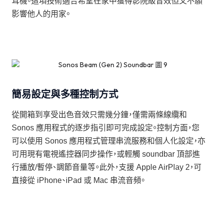
耳機。這項技術適合希望在家中獲得影院級音效但又不願
影響他人的用家。
簡易設定與多種控制方式
從開箱到享受出色音效只需幾分鐘，僅需兩條線纜和
Sonos 應用程式的逐步指引即可完成設定。控制方面，您
可以使用 Sonos 應用程式管理串流服務和個人化設定，亦
可用現有電視遙控器同步操作，或輕觸 soundbar 頂部進
行播放/暫停、調節音量等。此外，支援 Apple AirPlay 2，可
直接從 iPhone、iPad 或 Mac 串流音頻。