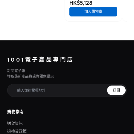
HK$5,128
HK
加入購物車
1001電子產品專門店
訂閱電子報
獲取最新產品資訊與獨家優惠
訂閱
購物指南
送貨資訊
退換貨政策