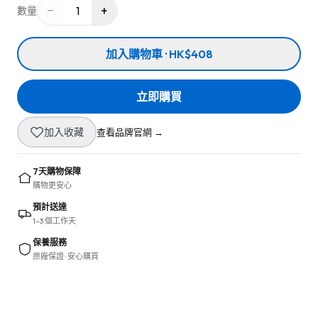
−
+
1
數量
加入購物車 · HK$408
立即購買
加入收藏
查看品牌官網 →
7天購物保障
購物更安心
預計送達
1–3 個工作天
保養服務
原廠保證 · 安心購買