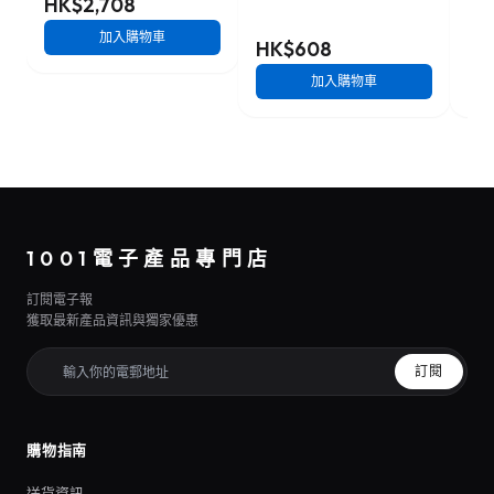
HK$2,708
加入購物車
HK$608
HK
加入購物車
1001電子產品專門店
訂閱電子報
獲取最新產品資訊與獨家優惠
訂閱
購物指南
送貨資訊