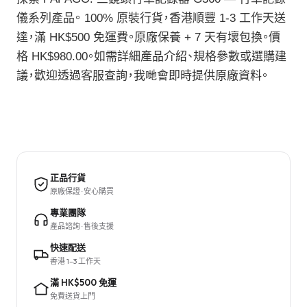
儀系列產品。 100% 原裝行貨，香港順豐 1-3 工作天送
達，滿 HK$500 免運費。原廠保養 + 7 天有壞包換。價
格 HK$980.00。如需詳細產品介紹、規格參數或選購建
議，歡迎透過客服查詢，我哋會即時提供原廠資料。
正品行貨
原廠保證 · 安心購買
專業團隊
產品諮詢 · 售後支援
快速配送
香港 1–3 工作天
滿 HK$500 免運
免費送貨上門