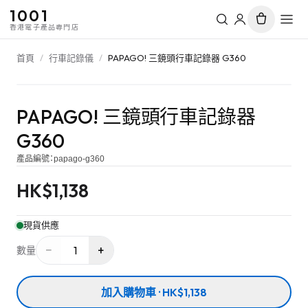
1001
香港電子產品專門店
首頁
/
行車記錄儀
/
PAPAGO! 三鏡頭行車記錄器 G360
PAPAGO! 三鏡頭行車記錄器
G360
產品編號：
papago-g360
HK$
1,138
現貨供應
−
+
1
數量
加入購物車 · HK$1,138