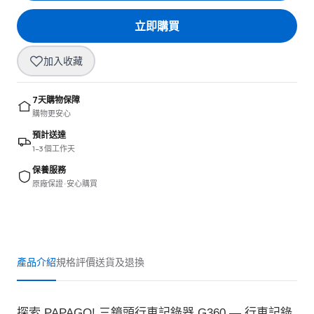
立即購買
加入收藏
7天購物保障
購物更安心
預計送達
1–3 個工作天
保養服務
原廠保證 · 安心購買
產品介紹
規格
評價
送貨及退換
探索 PAPAGO! 三鏡頭行車記錄器 G360 — 行車記錄