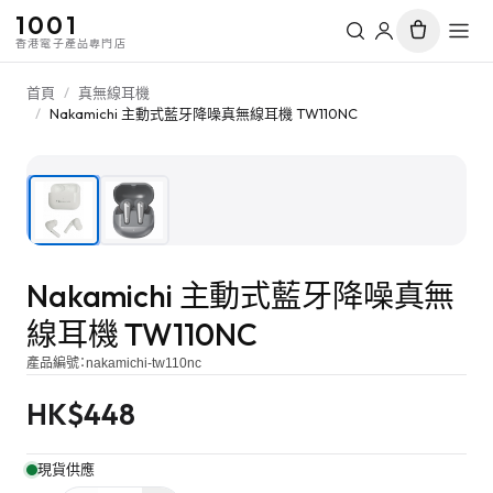
1001
香港電子產品專門店
首頁
/
真無線耳機
/
Nakamichi 主動式藍牙降噪真無線耳機 TW110NC
1
/
2
Nakamichi 主動式藍牙降噪真無
線耳機 TW110NC
產品編號：
nakamichi-tw110nc
HK$
448
現貨供應