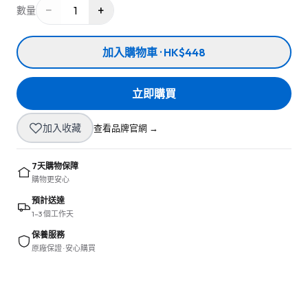
−
+
1
數量
加入購物車 · HK$448
立即購買
加入收藏
查看品牌官網 →
7天購物保障
購物更安心
預計送達
1–3 個工作天
保養服務
原廠保證 · 安心購買