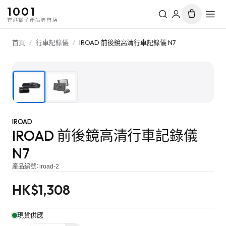
1001
香港電子產品專門店
首頁
/
行車記錄儀
/
IROAD 前後鏡高清行車記錄儀 N7
1
/
2
IROAD
IROAD 前後鏡高清行車記錄儀
N7
產品編號：
iroad-2
HK$
1,308
現貨供應