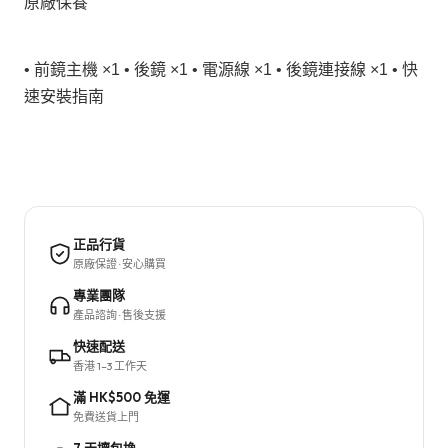
原廠保養
• 前鏡主機 ×1 • 後鏡 ×1 • 電源線 ×1 • 後鏡連接線 ×1 • 快
速安裝指南
正品行貨
原廠保證 · 安心購買
專業團隊
產品諮詢 · 售後支援
快速配送
香港 1–3 工作天
滿 HK$500 免運
免費送貨上門