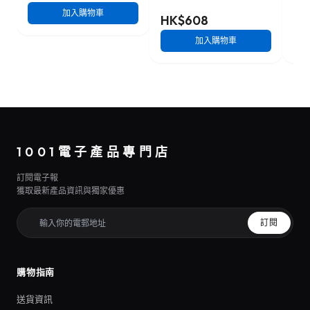
加入購物車
HK$608
HK
加入購物車
1001電子產品專門店
訂閱電子報
獲取最新產品資訊與獨家優惠
訂閱
購物指南
送貨資訊