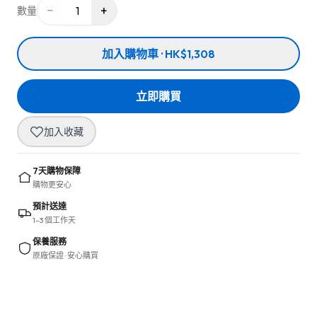
−
+
1
數量
加入購物車 · HK$1,308
立即購買
加入收藏
7天購物保障
購物更安心
預計送達
1–3 個工作天
保養服務
原廠保證 · 安心購買