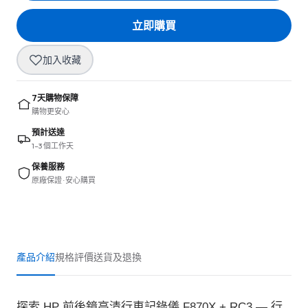
立即購買
加入收藏
7天購物保障
購物更安心
預計送達
1–3 個工作天
保養服務
原廠保證 · 安心購買
產品介紹
規格
評價
送貨及退換
探索 HP 前後鏡高清行車記錄儀 F870X + RC3 — 行