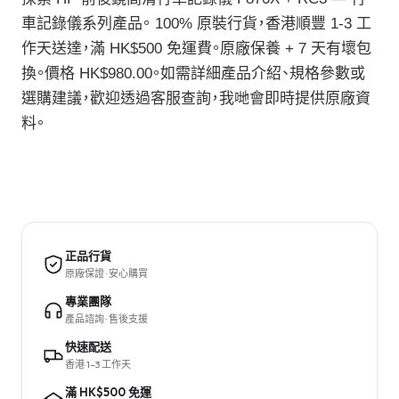
車記錄儀系列產品。 100% 原裝行貨，香港順豐 1-3 工
作天送達，滿 HK$500 免運費。原廠保養 + 7 天有壞包
換。價格 HK$980.00。如需詳細產品介紹、規格參數或
選購建議，歡迎透過客服查詢，我哋會即時提供原廠資
料。
正品行貨
原廠保證 · 安心購買
專業團隊
產品諮詢 · 售後支援
快速配送
香港 1–3 工作天
滿 HK$500 免運