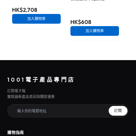
HK$2,708
加入購物車
HK$608
HK
加入購物車
1001電子產品專門店
訂閱電子報
獲取最新產品資訊與獨家優惠
訂閱
購物指南