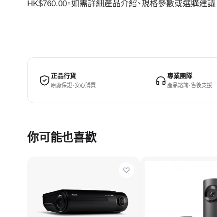
HK$760.00。如需詳細產品介紹、規格參數或選購
正品行貨
專業團隊
原廠保證 · 安心購買
產品諮詢 · 售後支援
你可能也喜歡