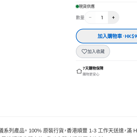
現貨供應
−
+
1
數量
加入購物車 · HK$9
加入收藏
7天購物保障
購物更安心
系列產品。 100% 原裝行貨，香港順豐 1-3 工作天送達，滿 H