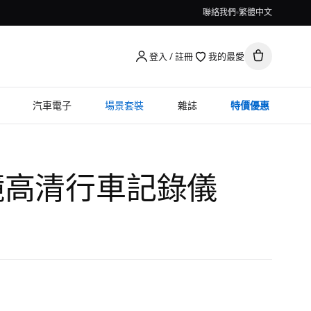
聯絡我們
繁體中文
登入 / 註冊
我的最愛
汽車電子
場景套裝
雜誌
特價優惠
鏡高清行車記錄儀