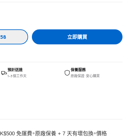
58
立即購買
預計送達
保養服務
1–3 個工作天
原廠保證 · 安心購買
K$500 免運費。原廠保養 + 7 天有壞包換。價格