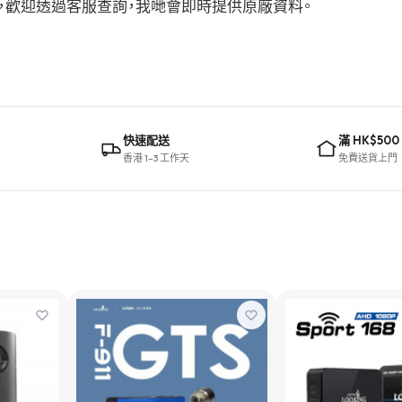
建議，歡迎透過客服查詢，我哋會即時提供原廠資料。
快速配送
滿 HK$500
香港 1–3 工作天
免費送貨上門