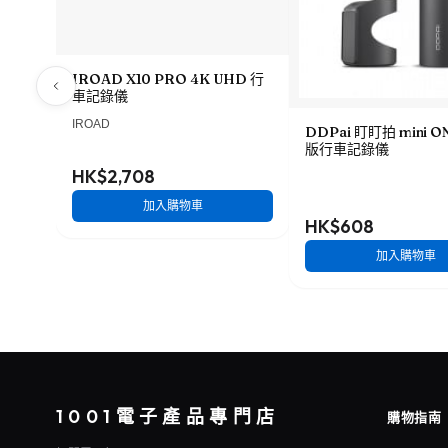
IROAD X10 PRO 4K UHD 行
車記錄儀
IROAD
DDPai 盯盯拍 mini 
版行車記錄儀
HK$2,708
加入購物車
HK$608
加入購物車
1001電子產品專門店
購物指南