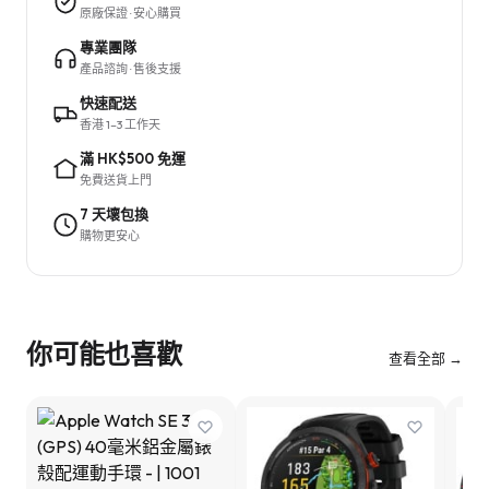
原廠保證 · 安心購買
專業團隊
產品諮詢 · 售後支援
快速配送
香港 1–3 工作天
滿 HK$500 免運
免費送貨上門
7 天壞包換
購物更安心
你可能也喜歡
查看全部 →