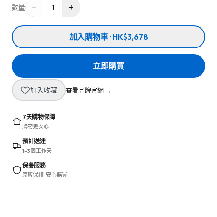
−
+
1
數量
加入購物車 · HK$3,678
立即購買
加入收藏
查看品牌官網 →
7天購物保障
購物更安心
預計送達
1–3 個工作天
保養服務
原廠保證 · 安心購買