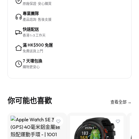
原廠保證 · 安心購買
專業團隊
產品諮詢 · 售後支援
快速配送
香港 1–3 工作天
滿 HK$500 免運
免費送貨上門
7 天壞包換
購物更安心
你可能也喜歡
查看全部 →