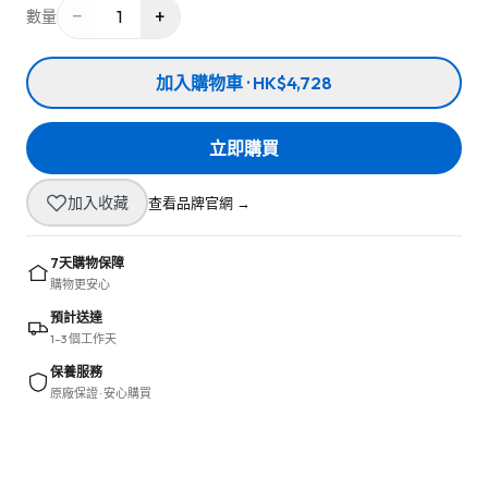
−
+
1
數量
加入購物車 · HK$4,728
立即購買
加入收藏
查看品牌官網 →
7天購物保障
購物更安心
預計送達
1–3 個工作天
保養服務
原廠保證 · 安心購買