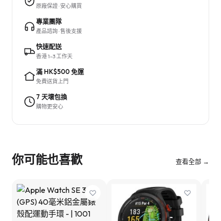
原廠保證 · 安心購買
專業團隊
產品諮詢 · 售後支援
快速配送
香港 1–3 工作天
滿 HK$500 免運
免費送貨上門
7 天壞包換
購物更安心
你可能也喜歡
查看全部 →