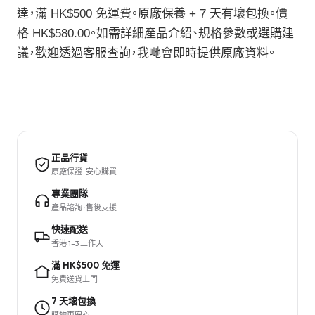
達，滿 HK$500 免運費。原廠保養 + 7 天有壞包換。價
格 HK$580.00。如需詳細產品介紹、規格參數或選購建
議，歡迎透過客服查詢，我哋會即時提供原廠資料。
正品行貨
原廠保證 · 安心購買
專業團隊
產品諮詢 · 售後支援
快速配送
香港 1–3 工作天
滿 HK$500 免運
免費送貨上門
7 天壞包換