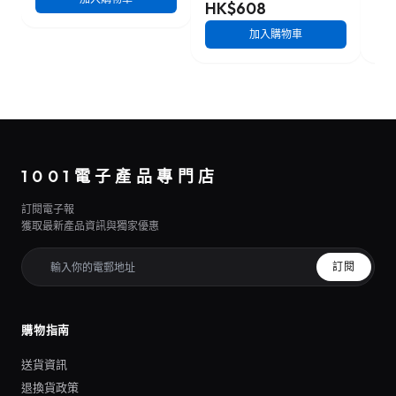
HK$608
HK
加入購物車
1001電子產品專門店
訂閱電子報
獲取最新產品資訊與獨家優惠
訂閱
購物指南
送貨資訊
退換貨政策