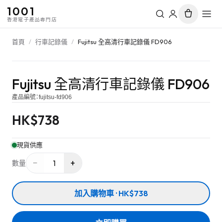
1001
香港電子產品專門店
首頁
/
行車記錄儀
/
Fujitsu 全高清行車記錄儀 FD906
Fujitsu 全高清行車記錄儀 FD906
產品編號：
fujitsu-fd906
HK$
738
現貨供應
−
+
1
數量
加入購物車 · HK$738