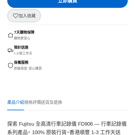
立即購買
加入收藏
7天購物保障
購物更安心
預計送達
1–3 個工作天
保養服務
原廠保證 · 安心購買
產品介紹
規格
評價
送貨及退換
探索 Fujitsu 全高清行車記錄儀 FD906 — 行車記錄儀
系列產品。 100% 原裝行貨，香港順豐 1-3 工作天送