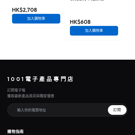
HK$2,708
加入購物車
HK$608
HK
加入購物車
1001電子產品專門店
訂閱電子報
獲取最新產品資訊與獨家優惠
訂閱
購物指南