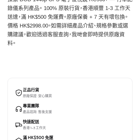
錄儀系列產品。 100% 原裝行貨，香港順豐 1-3 工作天
送達，滿 HK$500 免運費。原廠保養 + 7 天有壞包換。
價格 HK$2998.00。如需詳細產品介紹、規格參數或選
購建議，歡迎透過客服查詢，我哋會即時提供原廠資
料。
正品行貨
原廠保證 · 安心購買
專業團隊
產品諮詢 · 售後支援
快速配送
香港 1–3 工作天
滿 HK$500 免運