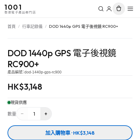
1001
香港電子產品專門店
首頁
/
行車記錄儀
/
DOD 1440p GPS 電子後視鏡 RC900+
DOD 1440p GPS 電子後視鏡
RC900+
產品編號：
dod-1440p-gps-rc900
HK$
3,148
現貨供應
−
+
1
數量
加入購物車 · HK$3,148