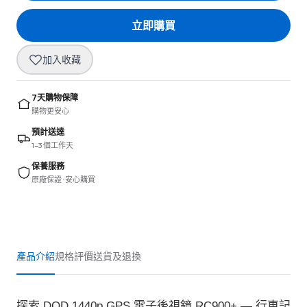
立即購買
加入收藏
7天購物保障
購物更安心
預計送達
1–3 個工作天
保養服務
原廠保證 · 安心購買
產品介紹
規格
評價
送貨及退換
探索 DOD 1440p GPS 電子後視鏡 RC900+ — 行車記