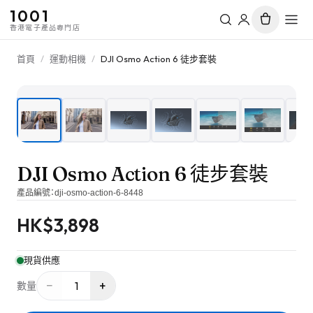
1001
香港電子產品專門店
首頁
/
運動相機
/
DJI Osmo Action 6 徒步套裝
1
/
10
DJI Osmo Action 6 徒步套裝
產品編號：
dji-osmo-action-6-8448
HK$
3,898
現貨供應
−
+
1
數量