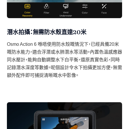
潛水拍攝：無需防水殼直達20米
Osmo Action 6 喺唔使用防水殼嘅情況下，已經具備20米
嘅防水能力，適合浮潛或水肺潛水等活動。內置色溫感應器
同水壓計，能夠自動調整水下白平衡，還原真實色彩，同時
記錄潛水深度等數據。呢個設計令水下拍攝更加方便，無需
額外配件即可捕捉清晰嘅水中影像。