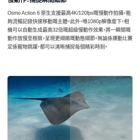
Osmo Action 6 原生支援最高4K/120fps嘅慢動作拍攝，能
夠流暢記錄快速移動嘅主體。此外，喺1080p解像度下，相
機可以自動生成最高32倍嘅超級慢動作效果，將一瞬間嘅
動作放慢至極致，呈現更細緻嘅動態細節。無論係運動比賽
定係寵物跳躍，都可以清晰捕捉每個精彩時刻。