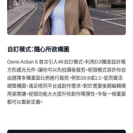
自訂模式：隨心所欲構圖
Osmo Action 6 首次引入4K自訂模式，利用DJI獨家設計嘅
方形感光元件，讓你可以先拍攝後裁剪。呢個模式容許你自
由選擇多種畫面比例進行裁剪，例如16:9或1:1，從而靈活
調整構圖，滿足唔同平台或創作需求。對於需要後期編輯嘅
用家嚟講，呢個功能大大提升咗創作嘅彈性，令每一幀畫面
都可以重新定義。