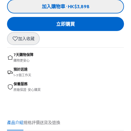
加入購物車 · HK$3,898
立即購買
加入收藏
7天購物保障
購物更安心
預計送達
1–3 個工作天
保養服務
原廠保證 · 安心購買
產品介紹
規格
評價
送貨及退換