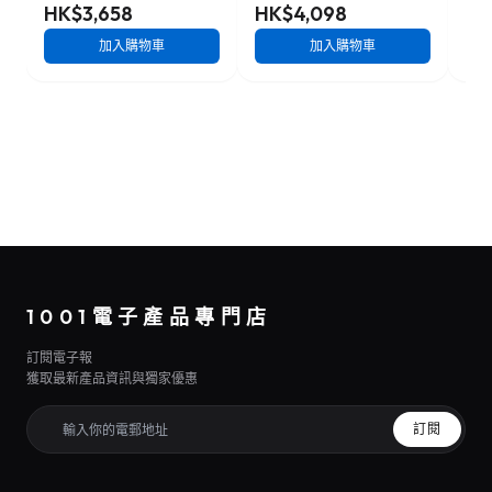
HK$3,658
HK$4,098
HK
加入購物車
加入購物車
1001電子產品專門店
訂閱電子報
獲取最新產品資訊與獨家優惠
訂閱