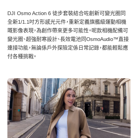
DJI Osmo Action 6 徒步套裝結合咗創新可變光圈同
全新1/1.1吋方形感光元件，重新定義旗艦級運動相機
嘅影像表現，為創作帶來更多可能性。呢款相機配備可
變光圈、超強耐寒設計、長效電池同OsmoAudio™直接
連接功能，無論係戶外探險定係日常記錄，都能輕鬆應
付各種挑戰。