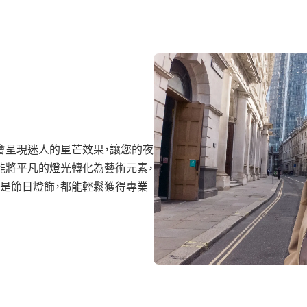
會呈現迷人的星芒效果，讓您的夜
能將平凡的燈光轉化為藝術元素，
是節日燈飾，都能輕鬆獲得專業