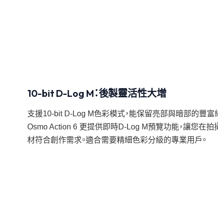
10-bit D-Log M：後製靈活性大增
支援10-bit D-Log M色彩模式，能保留亮部與暗部的
Osmo Action 6 更提供即時D-Log M預覽功能，
材符合創作需求。適合需要精細色彩分級的專業用戶。