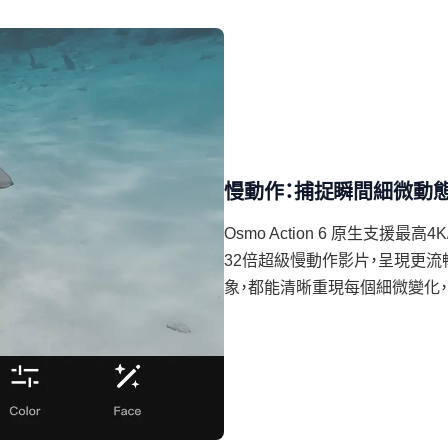
慢動作：捕捉瞬間細微動
Osmo Action 6 原生支援最
32倍超級慢動作影片，呈現更
象，都能清晰重現每個細微變化