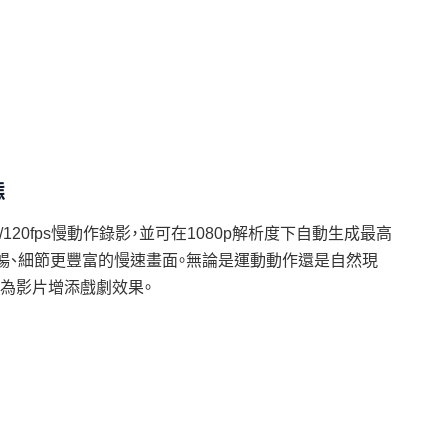
態
高4K/120fps慢動作錄影，並可在1080p解析度下自動生成最高
流暢、細節更豐富的慢速畫面。無論是運動動作還是自然現
，為影片增添戲劇效果。