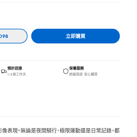
098
立即購買
預計送達
保養服務
1–3 個工作天
原廠保證 · 安心購買
艦級影像表現。無論是夜間騎行、極限運動還是日常記錄，都