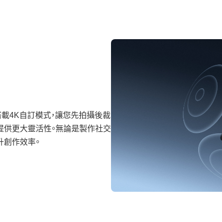
首次搭載4K自訂模式，讓您先拍攝後裁
提供更大靈活性。無論是製作社交
升創作效率。