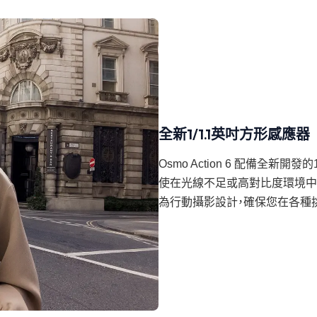
全新1/1.1英吋方形感應器
Osmo Action 6 配備全新開發
使在光線不足或高對比度環境中
為行動攝影設計，確保您在各種