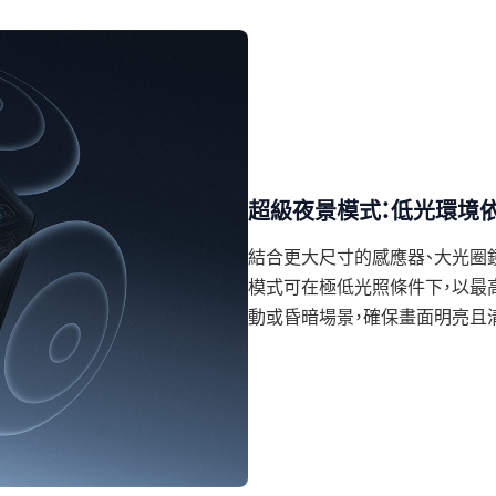
超級夜景模式：低光環境
結合更大尺寸的感應器、大光圈鏡頭及
模式可在極低光照條件下，以最高
動或昏暗場景，確保畫面明亮且