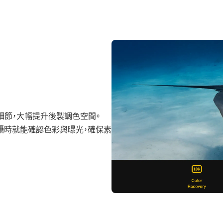
豐富細節，大幅提升後製調色空間。
讓您在拍攝時就能確認色彩與曝光，確保素