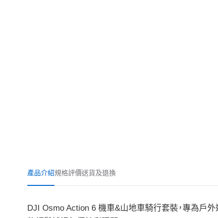
產品介紹
規格
評價
送貨及退換
DJI Osmo Action 6 機車&山地車騎行套