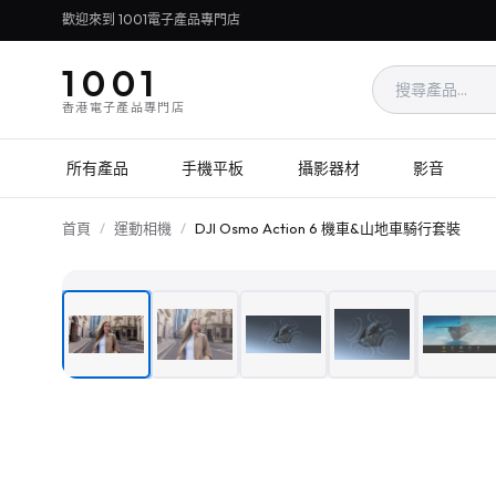
歡迎來到 1001電子產品專門店
1001
香港電子產品專門店
所有產品
手機平板
攝影器材
影音
首頁
/
運動相機
/
DJI Osmo Action 6 機車&山地車騎行套裝