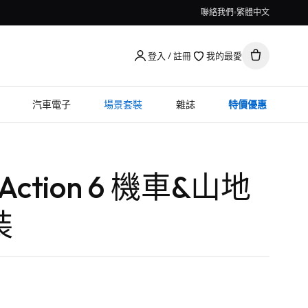
聯絡我們
繁體中文
登入 / 註冊
我的最愛
汽車電子
場景套裝
雜誌
特價優惠
 Action 6 機車&山地
裝