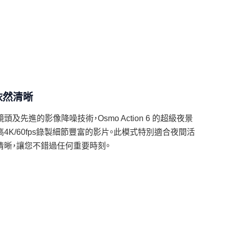
依然清晰
先進的影像降噪技術，Osmo Action 6 的超級夜景
4K/60fps錄製細節豐富的影片。此模式特別適合夜間活
清晰，讓您不錯過任何重要時刻。