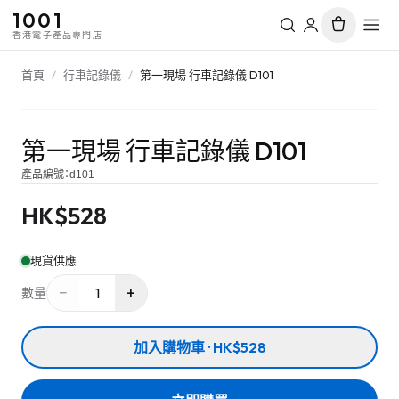
1001
香港電子產品專門店
首頁
/
行車記錄儀
/
第一現場 行車記錄儀 D101
第一現場 行車記錄儀 D101
產品編號：
d101
HK$
528
現貨供應
−
+
1
數量
加入購物車 · HK$528