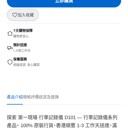
立即購買
加入收藏
7天購物保障
購物更安心
預計送達
1–3 個工作天
保養服務
原廠保證 · 安心購買
產品介紹
規格
評價
送貨及退換
探索 第一現場 行車記錄儀 D101 — 行車記錄儀系列
產品。 100% 原裝行貨，香港順豐 1-3 工作天送達，滿