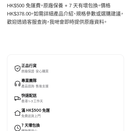
HK$500 免運費。原廠保養 + 7 天有壞包換。價格
HK$378.00。如需詳細產品介紹、規格參數或選購建議，
歡迎透過客服查詢，我哋會即時提供原廠資料。
正品行貨
原廠保證 · 安心購買
專業團隊
產品諮詢 · 售後支援
快速配送
香港 1–3 工作天
滿 HK$500 免運
免費送貨上門
7 天壞包換