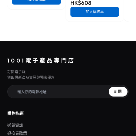
HK$608
HK
加入購物車
1001電子產品專門店
訂閱電子報
獲取最新產品資訊與獨家優惠
訂閱
購物指南
送貨資訊
退換貨政策