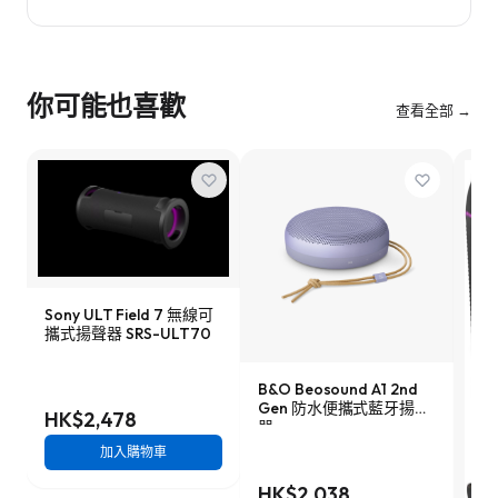
你可能也喜歡
查看全部 →
Sony ULT Field 7 無線可
攜式揚聲器 SRS-ULT70
B&O Beosound A1 2nd
Gen 防水便攜式藍牙揚聲
HK$2,478
器
加入購物車
HK$2,038