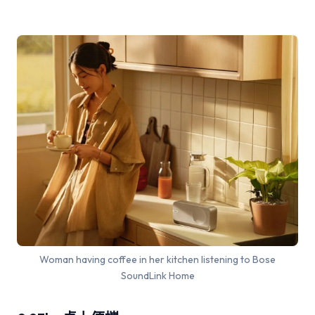
Woman having coffee in her kitchen listening to Bose
SoundLink Home