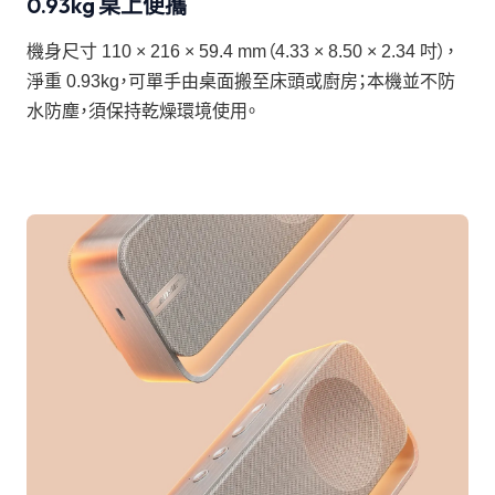
0.93kg 桌上便攜
機身尺寸 110 × 216 × 59.4 mm（4.33 × 8.50 × 2.34 吋），
淨重 0.93kg，可單手由桌面搬至床頭或廚房；本機並不防
水防塵，須保持乾燥環境使用。