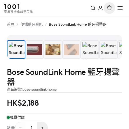
1001
香港電子產品專門店
首頁
/
便攜藍牙喇叭
/
Bose SoundLink Home 藍牙揚聲器
1
/
7
Bose SoundLink Home 藍牙揚聲
器
產品編號：
bose-soundlink-home
HK$
2,188
現貨供應
−
+
1
數量