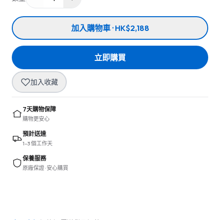
加入購物車 · HK$2,188
立即購買
加入收藏
7天購物保障
購物更安心
預計送達
1–3 個工作天
保養服務
原廠保證 · 安心購買