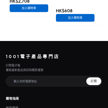
HK$2,708
加入購物車
HK$608
HK
加入購物車
1001電子產品專門店
訂閱電子報
獲取最新產品資訊與獨家優惠
訂閱
購物指南
送貨資訊