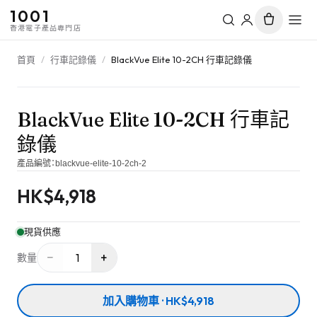
1001
香港電子產品專門店
首頁
/
行車記錄儀
/
BlackVue Elite 10-2CH 行車記錄儀
BlackVue Elite 10-2CH 行車記
錄儀
產品編號：
blackvue-elite-10-2ch-2
HK$
4,918
現貨供應
−
+
1
數量
加入購物車 · HK$4,918