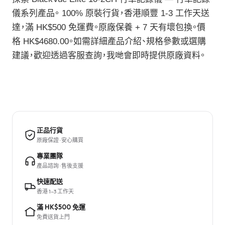
儀系列產品。 100% 原裝行貨，香港順豐 1-3 工作天送
達，滿 HK$500 免運費。原廠保養 + 7 天有壞包換。價
格 HK$4680.00。如需詳細產品介紹、規格參數或選購
建議，歡迎透過客服查詢，我哋會即時提供原廠資料。
正品行貨
原廠保證 · 安心購買
專業團隊
產品諮詢 · 售後支援
快速配送
香港 1–3 工作天
滿 HK$500 免運
免費送貨上門