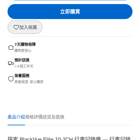
立即購買
加入收藏
7天購物保障
購物更安心
預計送達
1–3 個工作天
保養服務
原廠保證 · 安心購買
產品介紹
規格
評價
送貨及退換
探索 BlackVue Elite 10-2CH 行車記錄儀 — 行車記錄