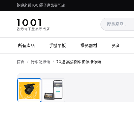
歡迎來到 1001電子產品專門店
1001
香港電子產品專門店
所有產品
手機平板
攝影器材
影音
首頁
/
行車記錄儀
/
70邁 高清倒車影像攝像頭