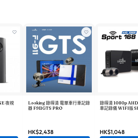
ONE 夜視
Looking 錄得清 電單車行車記錄
錄得清 1080p A
器 F911GTS PRO
車記錄儀 WIFI版 S
HK$2,438
HK$1,048