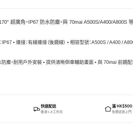
170° 超廣角，IP67 防水防塵。與 70mai A500S/A400/
：IP67 • 連接：有線連接（後鏡線） • 相容型號：A500S / A400 / A800S
67 防水防塵，耐用戶外安裝 • 提供清晰倒車輔助畫面 • 與 70mai
快速配送
滿 HK$500
香港 1–3 工作天
免費送貨上門