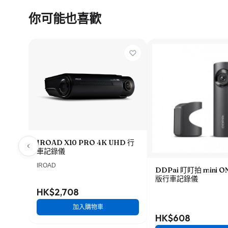
你可能也喜歡
IROAD X10 PRO 4K UHD 行
車記錄儀
IROAD
DDPai 盯盯拍 mini 
版行車記錄儀
HK$2,708
加入購物車
HK$608