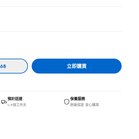
68
立即購買
預計送達
保養服務
1–3 個工作天
原廠保證 · 安心購買