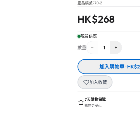
產品編號：
70-2
HK$
268
現貨供應
−
+
1
數量
加入購物車 · HK$2
加入收藏
7天購物保障
購物更安心