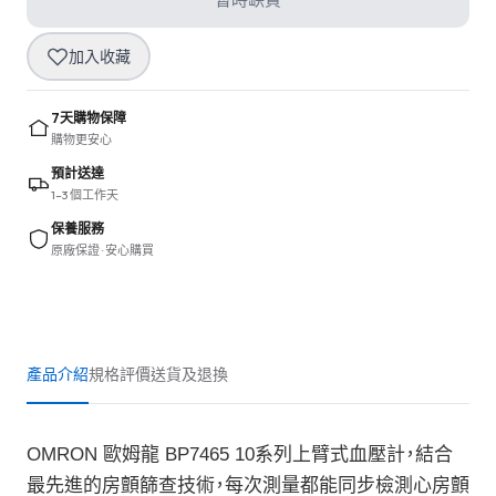
加入收藏
7天購物保障
購物更安心
預計送達
1–3 個工作天
保養服務
原廠保證 · 安心購買
產品介紹
規格
評價
送貨及退換
OMRON 歐姆龍 BP7465 10系列上臂式血壓計，結合
最先進的房顫篩查技術，每次測量都能同步檢測心房顫