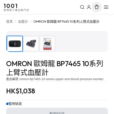
1001
香港電子產品專門店
首頁
/
血壓計
/
OMRON 歐姆龍 BP7465 10系列上臂式血壓計
1
/
3
OMRON 歐姆龍 BP7465 10系列
上臂式血壓計
產品編號：
omron-bp7465-10-series-upper-arm-blood-pressure-monitor
HK$
1,038
暫時缺貨
暫時缺貨