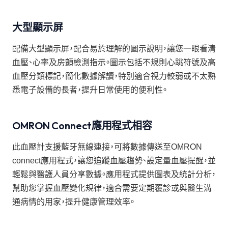
大型顯示屏
配備大型顯示屏，配合易於理解的圖示說明，讓您一眼看清
血壓、心率及房顫檢測指示。圖示包括不規則心跳符號及高
血壓分類標記，簡化數據解讀，特別適合視力較弱或不太熟
悉電子設備的長者，提升日常使用的便利性。
OMRON Connect應用程式相容
此血壓計支援藍牙無線連接，可將數據傳送至OMRON
connect應用程式，讓您追蹤血壓趨勢、設定量血壓提醒，並
輕鬆與醫護人員分享數據。應用程式提供圖表及統計分析，
幫助您掌握血壓變化規律，適合需要定期覆診或與醫生溝
通病情的用家，提升健康管理效率。