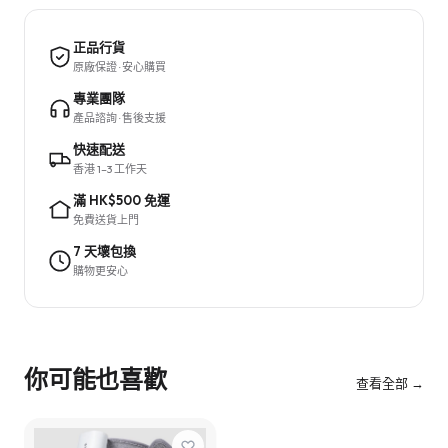
正品行貨
原廠保證 · 安心購買
專業團隊
產品諮詢 · 售後支援
快速配送
香港 1–3 工作天
滿 HK$500 免運
免費送貨上門
7 天壞包換
購物更安心
你可能也喜歡
查看全部 →