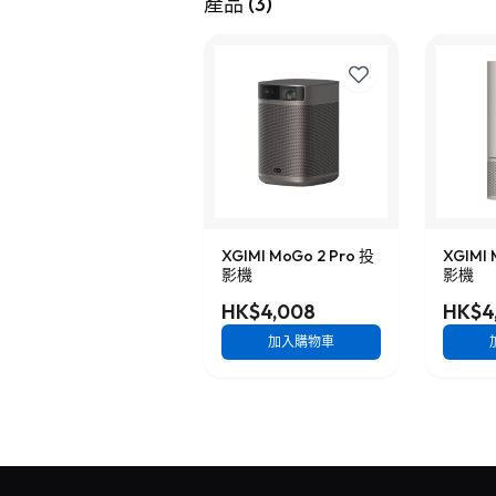
產品
(
3
)
XGIMI MoGo 2 Pro 投
XGIMI 
影機
影機
HK$4,008
HK$4
加入購物車