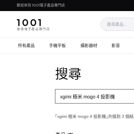
歡迎來到 1001電子產品專門店
1001
香港電子產品專門店
所有產品
手機平板
攝影器材
影音
搜尋
「xgimi 極米 mogo 4 投影機」共搵到 3 個