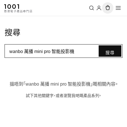
1001
香港電子產品專門店
搜尋
搜尋
搵唔到「wanbo 萬播 mini pro 智能投影機」嘅相關內容。
試下其他關鍵字，或者瀏覽我哋嘅產品系列。