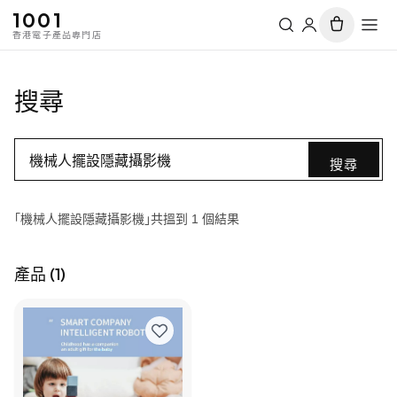
1001
香港電子產品專門店
搜尋
搜尋
「機械人擺設隱藏攝影機」共搵到 1 個結果
產品
(
1
)